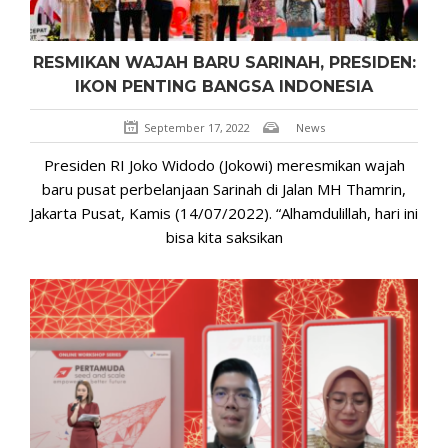
RESMIKAN WAJAH BARU SARINAH, PRESIDEN:
IKON PENTING BANGSA INDONESIA
September 17, 2022
News
Presiden RI Joko Widodo (Jokowi) meresmikan wajah
baru pusat perbelanjaan Sarinah di Jalan MH Thamrin,
Jakarta Pusat, Kamis (14/07/2022). “Alhamdulillah, hari ini
bisa kita saksikan