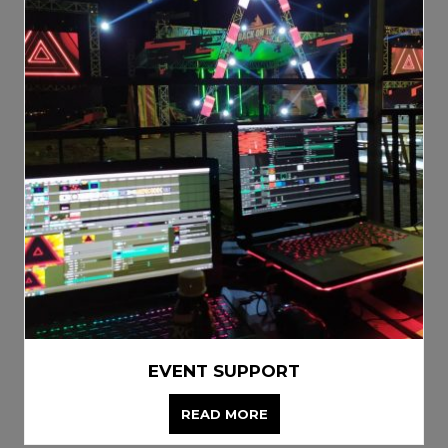
EVENT SUPPORT
READ MORE