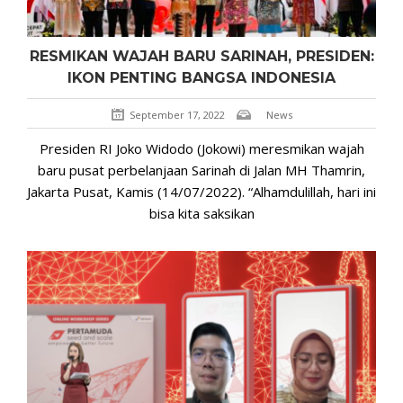
RESMIKAN WAJAH BARU SARINAH, PRESIDEN:
IKON PENTING BANGSA INDONESIA
September 17, 2022
News
Presiden RI Joko Widodo (Jokowi) meresmikan wajah
baru pusat perbelanjaan Sarinah di Jalan MH Thamrin,
Jakarta Pusat, Kamis (14/07/2022). “Alhamdulillah, hari ini
bisa kita saksikan