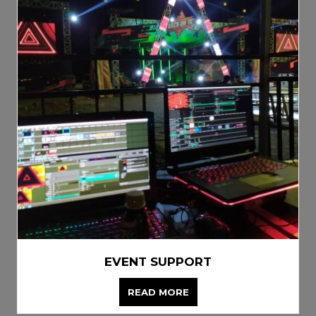
EVENT SUPPORT
READ MORE